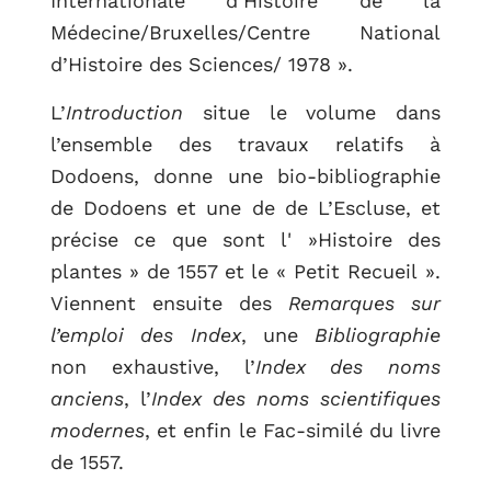
Internationale d’Histoire de la
Médecine/Bruxelles/Centre National
d’Histoire des Sciences/ 1978 ».
L’
Introduction
situe le volume dans
l’ensemble des travaux relatifs à
Dodoens, donne une bio-bibliographie
de Dodoens et une de de L’Escluse, et
précise ce que sont l' »Histoire des
plantes » de 1557 et le « Petit Recueil ».
Viennent ensuite des
Remarques sur
l’emploi des Index
, une
Bibliographie
non exhaustive, l’
Index des noms
anciens
, l’
Index des noms scientifiques
modernes
, et enfin le Fac-similé du livre
de 1557.