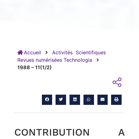
Accueil
Activités
Scientifiques
Revues numérisées Technologia
1988 – 11(1/2)
RETOUR
CONTRIBUTION A