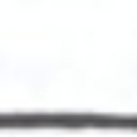
août 21, 2012
1988 – 11(1/2)